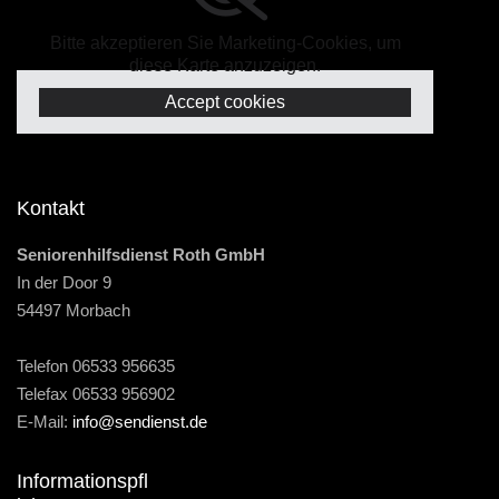
Bitte akzeptieren Sie Marketing-Cookies, um
diese Karte anzuzeigen.
Accept cookies
Kontakt
Seniorenhilfsdienst Roth GmbH
In der Door 9
54497 Morbach
Telefon
06533 956635
Telefax 06533 956902
E-Mail:
info@sendienst.de
Informationspfl